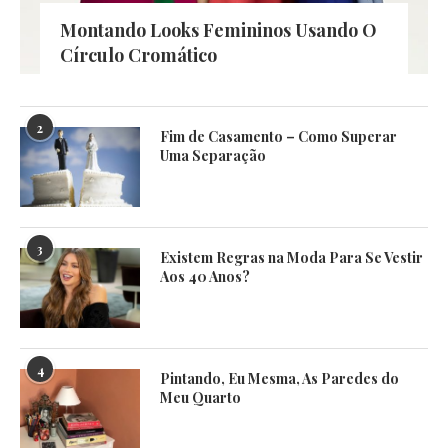
Montando Looks Femininos Usando O
Círculo Cromático
2
Fim de Casamento – Como Superar
Uma Separação
3
Existem Regras na Moda Para Se Vestir
Aos 40 Anos?
4
Pintando, Eu Mesma, As Paredes do
Meu Quarto