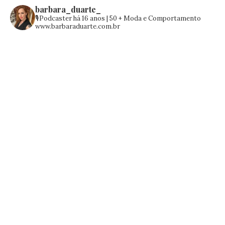
barbara_duarte_
🎙️Podcaster há 16 anos | 50 +
Moda e Comportamento
www.barbaraduarte.com.br