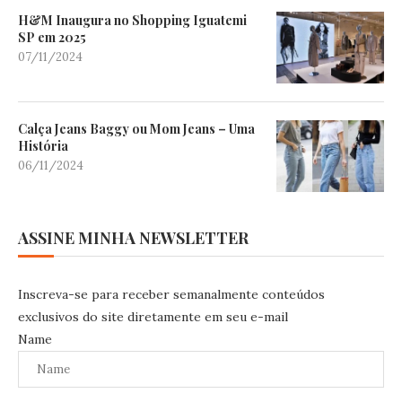
H&M Inaugura no Shopping Iguatemi
SP em 2025
07/11/2024
Calça Jeans Baggy ou Mom Jeans – Uma
História
06/11/2024
ASSINE MINHA NEWSLETTER
Inscreva-se para receber semanalmente conteúdos
exclusivos do site diretamente em seu e-mail
Name