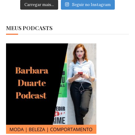
Carregar mais...
Seguir no Instagram
MEUS PODCASTS