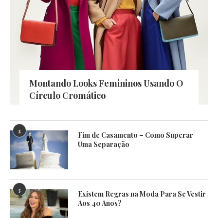
Montando Looks Femininos Usando O
Círculo Cromático
2
Fim de Casamento – Como Superar
Uma Separação
3
Existem Regras na Moda Para Se Vestir
Aos 40 Anos?