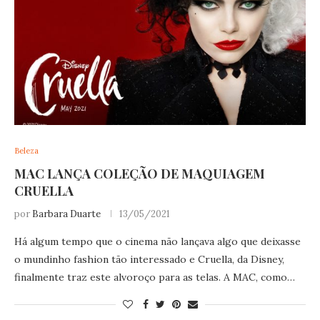
Beleza
MAC LANÇA COLEÇÃO DE MAQUIAGEM
CRUELLA
por
Barbara Duarte
13/05/2021
Há algum tempo que o cinema não lançava algo que deixasse
o mundinho fashion tão interessado e Cruella, da Disney,
finalmente traz este alvoroço para as telas. A MAC, como…