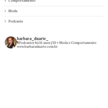
Comportamento
Moda
Podcasts
barbara_duarte_
🎙️Podcaster há 16 anos | 50 +
Moda e Comportamento
www.barbaraduarte.com.br