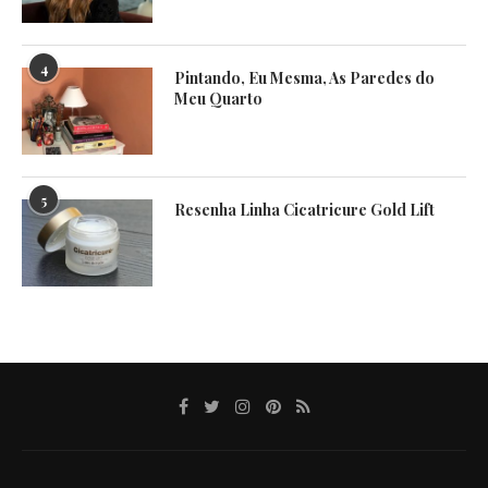
4
Pintando, Eu Mesma, As Paredes do
Meu Quarto
5
Resenha Linha Cicatricure Gold Lift