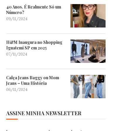
40 Anos. É Realmente Só um
Número?
09/11/2024
H&M Inaugura no Shopping
Iguatemi SP em 2025
07/11/2024
Calça Jeans Baggy ou Mom
Jeans – Uma História
06/11/2024
ASSINE MINHA NEWSLETTER