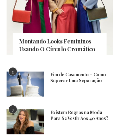
Montando Looks Femininos
Usando O Círculo Cromático
2
Fim de Casamento – Como
Superar Uma Separação
3
Existem Regras na Moda
Para Se Vestir Aos 40 Anos?