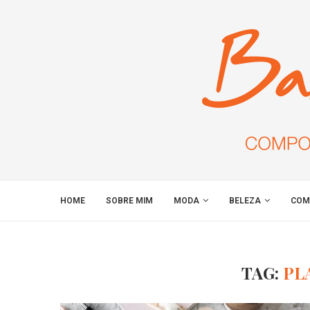
HOME
SOBRE MIM
MODA
BELEZA
COM
TAG:
PL