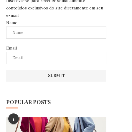
Inscreva-se para receber semanalmente
conteúdos exclusivos do site diretamente em seu
e-mail
Name
Email
POPULAR POSTS
1