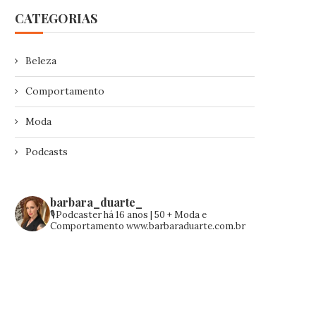
CATEGORIAS
Beleza
Comportamento
Moda
Podcasts
barbara_duarte_
🎙️Podcaster há 16 anos | 50 +
Moda e
Comportamento
www.barbaraduarte.com.br