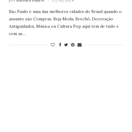
por
Barbara Duarte
27/10/2024
São Paulo é uma das melhores cidades do Brasil quando o
assunto são Compras. Seja Moda, Brechó, Decoração
Antiguidades, Música ou Cultura Pop aqui tem de tudo e
com as…