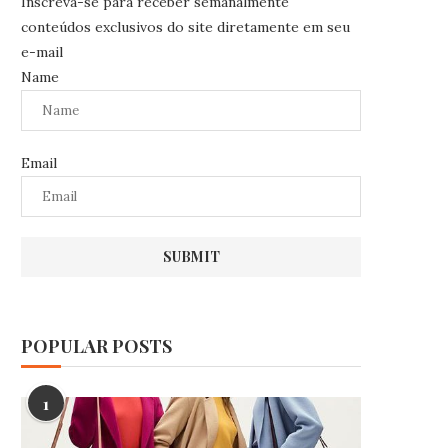
Inscreva-se para receber semanalmente
conteúdos exclusivos do site diretamente em seu
e-mail
Name
Email
POPULAR POSTS
1