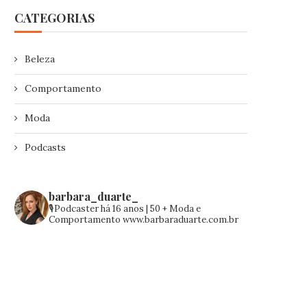
CATEGORIAS
Beleza
Comportamento
Moda
Podcasts
barbara_duarte_
🎙️Podcaster há 16 anos | 50 +
Moda e
Comportamento
www.barbaraduarte.com.br