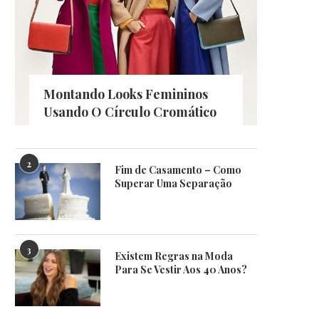
Montando Looks Femininos
Usando O Círculo Cromático
2
Fim de Casamento – Como
Superar Uma Separação
3
Existem Regras na Moda
Para Se Vestir Aos 40 Anos?