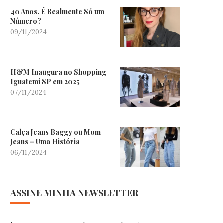
40 Anos. É Realmente Só um
Número?
09/11/2024
H&M Inaugura no Shopping
Iguatemi SP em 2025
07/11/2024
Calça Jeans Baggy ou Mom
Jeans – Uma História
06/11/2024
ASSINE MINHA NEWSLETTER