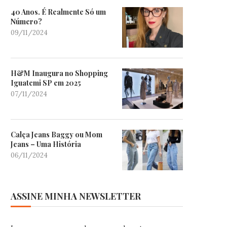
40 Anos. É Realmente Só um
Número?
09/11/2024
H&M Inaugura no Shopping
Iguatemi SP em 2025
07/11/2024
Calça Jeans Baggy ou Mom
Jeans – Uma História
06/11/2024
ASSINE MINHA NEWSLETTER