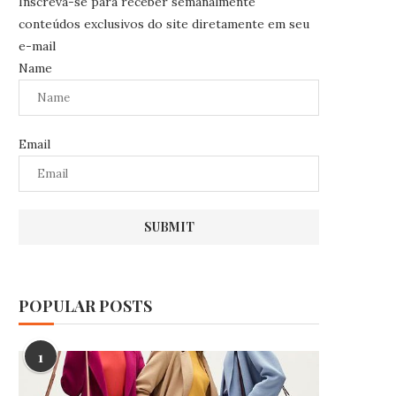
Inscreva-se para receber semanalmente
conteúdos exclusivos do site diretamente em seu
e-mail
Name
Email
POPULAR POSTS
1