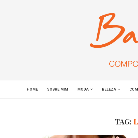
HOME
SOBRE MIM
MODA
BELEZA
COM
TAG:
L