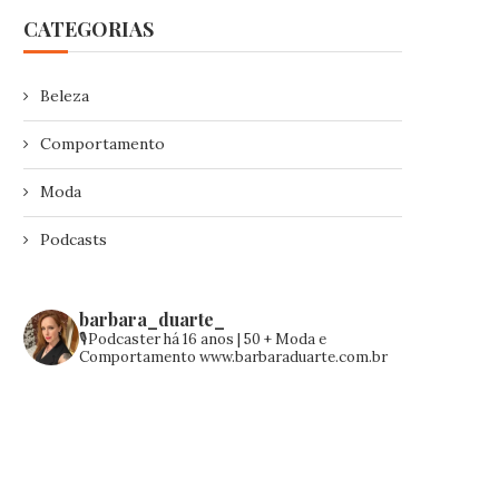
CATEGORIAS
Beleza
Comportamento
Moda
Podcasts
barbara_duarte_
🎙️Podcaster há 16 anos | 50 +
Moda e
Comportamento
www.barbaraduarte.com.br