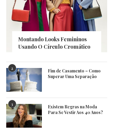
Montando Looks Femininos
Usando O Círculo Cromático
2
Fim de Casamento – Como
Superar Uma Separação
3
Existem Regras na Moda
Para Se Vestir Aos 40 Anos?