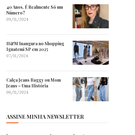
40 Anos. É Realmente Só um
Número?
09/11/2024
H&M Inaugura no Shopping
Iguatemi SP em 2025
07/11/2024
Calça Jeans Baggy ou Mom
Jeans – Uma História
06/11/2024
ASSINE MINHA NEWSLETTER