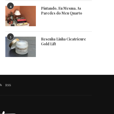
4
Pintando, Eu Mesma, As
Paredes do Meu Quarto
5
Resenha Linha Cicatricure
Gold Lift
RSS