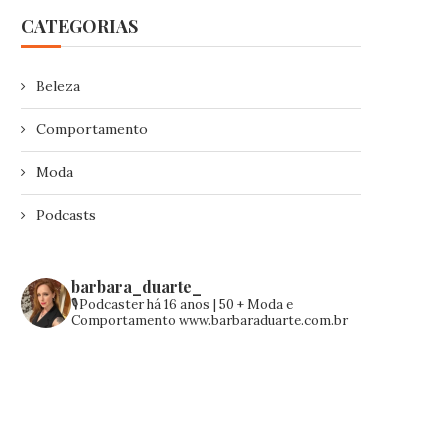
CATEGORIAS
Beleza
Comportamento
Moda
Podcasts
barbara_duarte_
🎙️Podcaster há 16 anos | 50 +
Moda e
Comportamento
www.barbaraduarte.com.br