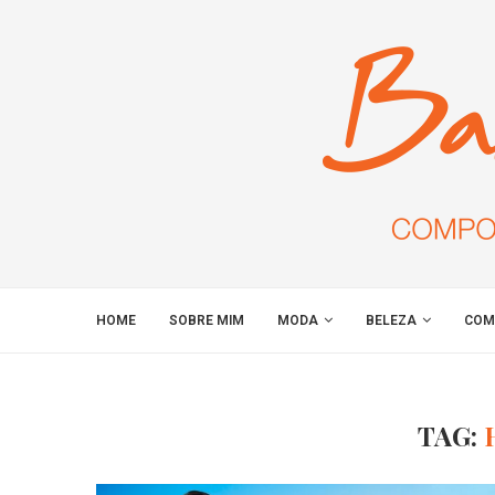
HOME
SOBRE MIM
MODA
BELEZA
COM
TAG: