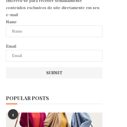
Inscreva-se para receber semanalmente
conteúdos exclusivos do site diretamente em seu
e-mail
Name
Email
POPULAR POSTS
1