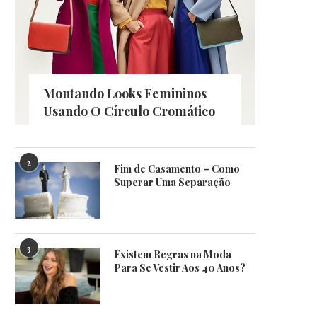
Montando Looks Femininos
Usando O Círculo Cromático
2
Fim de Casamento – Como
Superar Uma Separação
3
Existem Regras na Moda
Para Se Vestir Aos 40 Anos?