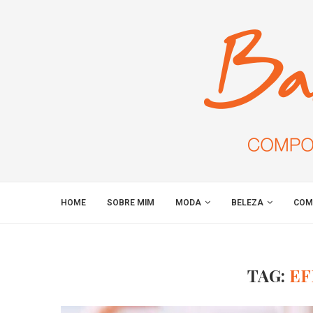
HOME
SOBRE MIM
MODA
BELEZA
COM
TAG:
EF