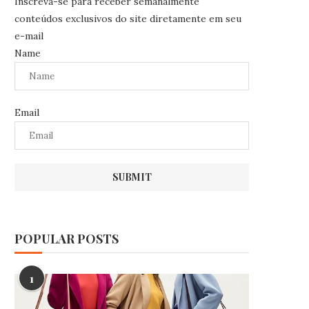
Inscreva-se para receber semanalmente
conteúdos exclusivos do site diretamente em seu
e-mail
Name
Email
POPULAR POSTS
1