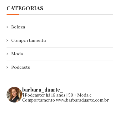
CATEGORIAS
Beleza
Comportamento
Moda
Podcasts
barbara_duarte_
🎙️Podcaster há 16 anos | 50 +
Moda e
Comportamento
www.barbaraduarte.com.br