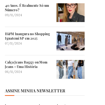
40 Anos. É Realmente Só um
Número?
09/11/2024
H&M Inaugura no Shopping
Iguatemi SP em 2025
07/11/2024
Calça Jeans Baggy ou Mom
Jeans – Uma História
06/11/2024
ASSINE MINHA NEWSLETTER