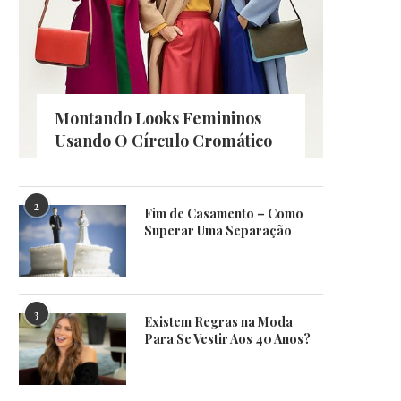
Montando Looks Femininos
Usando O Círculo Cromático
2
Fim de Casamento – Como
Superar Uma Separação
3
Existem Regras na Moda
Para Se Vestir Aos 40 Anos?