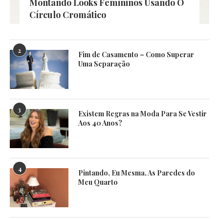
Montando Looks Femininos Usando O
Círculo Cromático
2
Fim de Casamento – Como Superar
Uma Separação
3
Existem Regras na Moda Para Se Vestir
Aos 40 Anos?
4
Pintando, Eu Mesma, As Paredes do
Meu Quarto