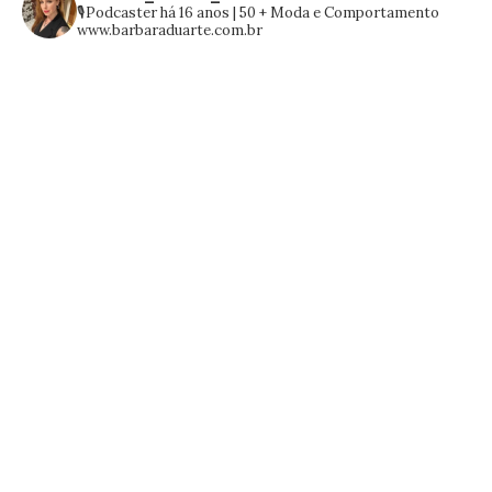
🎙️Podcaster há 16 anos | 50 +
Moda e Comportamento
www.barbaraduarte.com.br